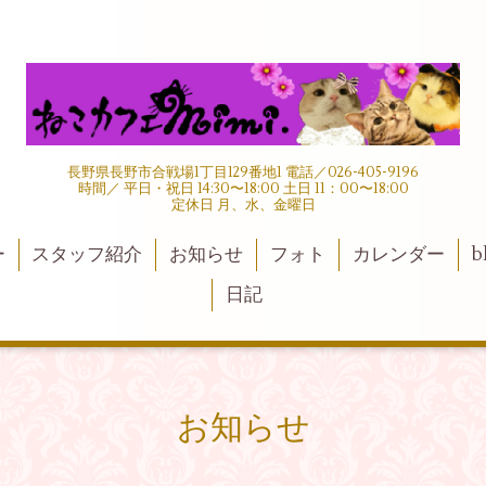
長野県長野市合戦場1丁目129番地1 電話／026-405-9196
時間／ 平日・祝日 14:30〜18:00 土日 11：00〜18:00
定休日 月、水、金曜日
ー
スタッフ紹介
お知らせ
フォト
カレンダー
b
日記
お知らせ