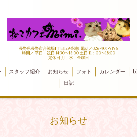
長野県長野市合戦場1丁目129番地1 電話／026-405-9196
時間／ 平日・祝日 14:30〜18:00 土日 11：00〜18:00
定休日 月、水、金曜日
ー
スタッフ紹介
お知らせ
フォト
カレンダー
b
日記
お知らせ