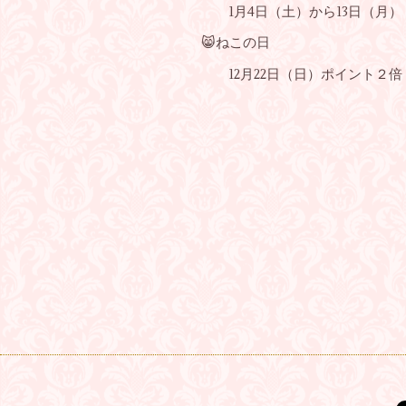
1月4日（土）から13日（月）
😸ねこの日
12月22日（日）ポイント２倍