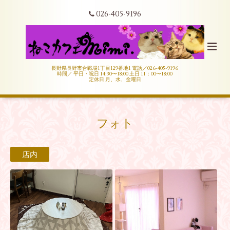
026-405-9196
長野県長野市合戦場1丁目129番地1 電話／026-405-9196
時間／ 平日・祝日 14:30〜18:00 土日 11：00〜18:00
定休日 月、水、金曜日
フォト
店内