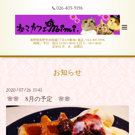
026-405-9196
長野県長野市合戦場1丁目129番地1 電話／026-405-9196
時間／ 平日・祝日 14:30〜18:00 土日 11：00〜18:00
定休日 月、水、金曜日
お知らせ
2020
07
26 13:41
/
/
🌸🌸 8月の予定 🌸🌸