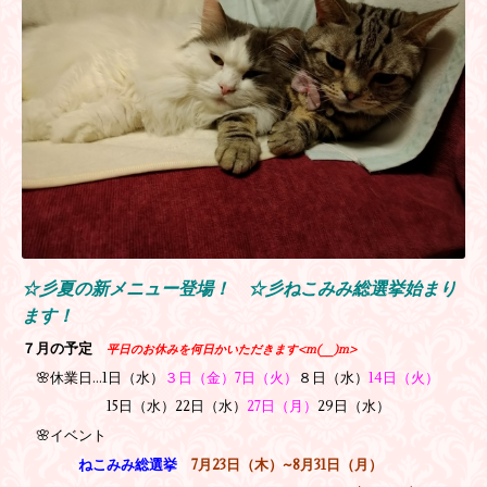
☆彡夏の新メニュー登場！ ☆彡ねこみみ総選挙始まり
ます！
７月の予定
平日のお休みを何日かいただきます<m(__)m>
🌸休業日…1日（水）
３日（金）7日（火）
８日（水）
14日（火）
15日（水）
22日（水）
27日（月）
29日（水）
🌸イベント
ねこみみ総選挙
7月23日（木）~8月31日（月）