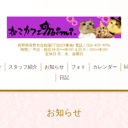
長野県長野市合戦場1丁目129番地1 電話／026-405-9196
時間／ 平日・祝日 14:30〜18:00 土日 11：00〜18:00
定休日 月、水、金曜日
ー
スタッフ紹介
お知らせ
フォト
カレンダー
b
日記
お知らせ