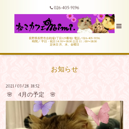
026-405-9196
長野県長野市合戦場1丁目129番地1 電話／026-405-9196
時間／ 平日・祝日 14:30〜18:00 土日 11：00〜18:00
定休日 月、水、金曜日
お知らせ
2021
03
28 18:52
/
/
🌸 4月の予定 🌸