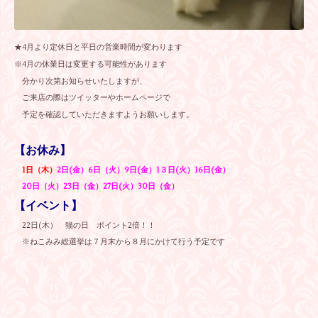
★4月より定休日と平日の営業時間が変わります
※4月の休業日は変更する可能性があります
分かり次第お知らせいたしますが、
ご来店の際はツイッターやホームページで
予定を確認していただきますようお願いします。
【お休み】
1日（木）
2日(金）6日（火）9日(金）1３日(火）16日(金）
20日（火）23日（金）27日(火）30日（金）
【イベント】
22日(木） 猫の日 ポイント2倍！！
※ねこみみ総選挙は７月末から８月にかけて行う予定です