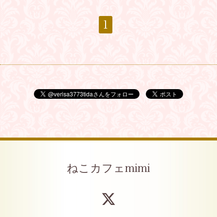
1
ねこカフェmimi