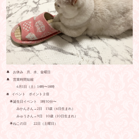
🔔 お休み 月、水、金曜日
🔔 営業時間短縮
6月1日（土）14時〜18時
🛎️ イベント ポイント２倍
🌟誕生日イベント 1時30分〜
みかんさん→2日 13歳（6日生まれ）
みゅうさん→9日 10歳（10日生まれ）
🌟ねこの日 22日（土曜日）