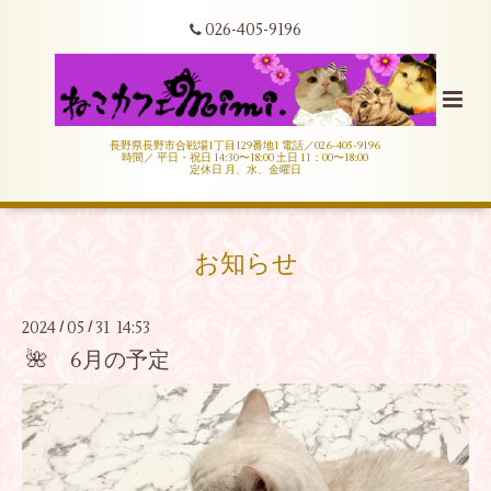
026-405-9196
長野県長野市合戦場1丁目129番地1 電話／026-405-9196
時間／ 平日・祝日 14:30〜18:00 土日 11：00〜18:00
定休日 月、水、金曜日
お知らせ
2024
05
31 14:53
/
/
🌺 6月の予定