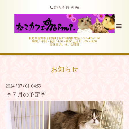
026-405-9196
長野県長野市合戦場1丁目129番地1 電話／026-405-9196
時間／ 平日・祝日 14:30〜18:00 土日 11：00〜18:00
定休日 月、水、金曜日
お知らせ
2024
07
01 04:53
/
/
☂️７月の予定☔️