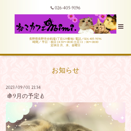
026-405-9196
長野県長野市合戦場1丁目129番地1 電話／026-405-9196
時間／ 平日・祝日 14:30〜18:00 土日 11：00〜18:00
定休日 月、水、金曜日
お知らせ
2023
09
01 21:34
/
/
🍇9月の予定🍐