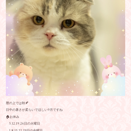
暦の上では秋🍂
日中の暑さが柔らいでほしい9月ですね
🏠お休み
5.12.19.26日の火曜日
1.8.15.22.29日の金曜日