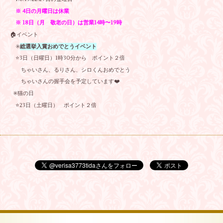
※ 4日の月曜日は休業
※ 18日（月 敬老の日）は営業14時〜19時
🏠イベント
✳️
総選挙入賞おめでとうイベント
⭐️3日（日曜日）1時30分から ポイント２倍
ちゃいさん、るりさん、シロくんおめでとう
ちゃいさんの握手会を予定しています❤️
✳️猫の日
⭐️23日（土曜日） ポイント２倍