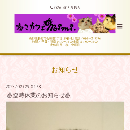
026-405-9196
長野県長野市合戦場1丁目129番地1 電話／026-405-9196
時間／ 平日・祝日 14:30〜18:00 土日 11：00〜18:00
定休日 月、水、金曜日
お知らせ
2023
02
25 04:58
/
/
🎪臨時休業のお知らせ🎪