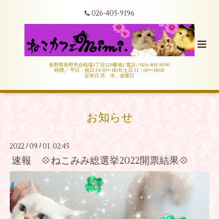
026-405-9196
長野県長野市合戦場1丁目129番地1 電話／026-405-9196
時間／ 平日・祝日 14:30〜18:00 土日 11：00〜18:00
定休日 月、水、金曜日
お知らせ
2022
09
01 02:45
/
/
速報 💠ねこみみ総選挙2022開票結果💠