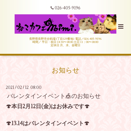
026-405-9196
長野県長野市合戦場1丁目129番地1 電話／026-405-9196
時間／ 平日・祝日 14:30〜18:00 土日 11：00〜18:00
定休日 月、水、金曜日
お知らせ
2021
02
12 08:00
/
/
バレンタインイベント🎪のお知らせ
🍄本日2月12日(金)はお休みです🍄
🍄13.14はバレンタインイベント🍄