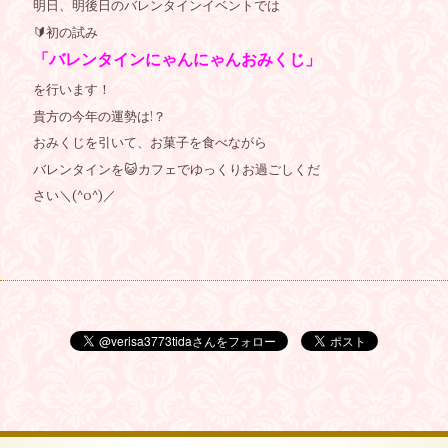
明日、明後日のバレンタインイベントでは
🔰初の試み
「バレンタインにゃんにゃんおみくじ」
を行います！
貴方の今年の運勢は!？
おみくじを引いて、お菓子を食べながら
バレンタインを😺カフェでゆっくりお過ごしくだ
さい＼(^o^)／