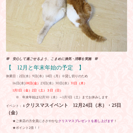
🌸 安心して過ごせるよう、こまめに換気・消毒を実施 🌸
【 12月と年末年始の予定 】
休業日：2日(水）9日(水）14日（月）※貸し切りのため
16日(水)
18日(金）
23日(水）30日(水）
31日（木）
1月1日（金）2日（土）３日（日）
※ 年末年始は12月30（水）～1月3日（土）までお休みします
クリスマスイベント 12月24日（木）・25日
イベント：🌷
（金）
★ご来店の方全員にささやかな
クリスマスプレゼントを差し上げます
！
★ポイント2倍！！