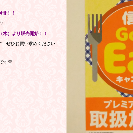
4冊！！
♪
12日（木）より販売開始！！
す ぜひお買い求めください
す💛