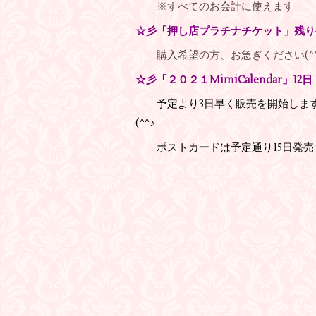
※すべてのお会計に使えます
☆彡「押し店プラチナチケット」残り
購入希望の方、お急ぎください(^^
☆彡「２０２１MimiCalendar」
予定より3日早く販売を開始しま
(^^♪
ポストカードは予定通り15日発売で