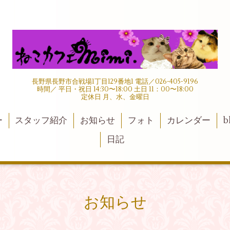
長野県長野市合戦場1丁目129番地1 電話／026-405-9196
時間／ 平日・祝日 14:30〜18:00 土日 11：00〜18:00
定休日 月、水、金曜日
ー
スタッフ紹介
お知らせ
フォト
カレンダー
b
日記
お知らせ