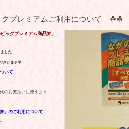
・ビッグプレミアムご利用について ☘☘
のビッグプレミアム商品券」
りました
ださいませ💛
について
代のお支払いに使えます
券」のご利用について
日