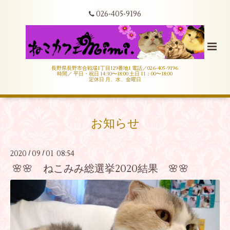
026-405-9196
長野県長野市合戦場1丁目129番地1 電話／026-405-9196
時間／ 平日・祝日 14:30〜18:00 土日 11：00〜18:00
定休日 月、水、金曜日
お知らせ
2020
09
01 08:54
/
/
🌸🌸 ねこみみ総選挙2020結果 🌸🌸