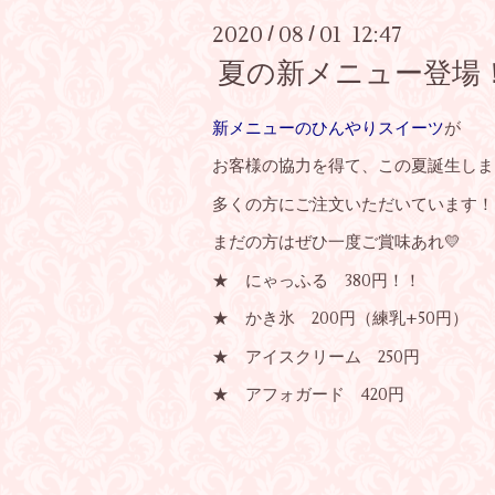
2020
08
01 12:47
/
/
夏の新メニュー登場
新メニューのひんやりスイーツ
が
お客様の協力を得て、この夏誕生しま
多くの方にご注文いただいています！
まだの方はぜひ一度ご賞味あれ💛
★ にゃっふる 380円！！
★ かき氷 200円（練乳+50円）
★ アイスクリーム 250円
★ アフォガード 420円