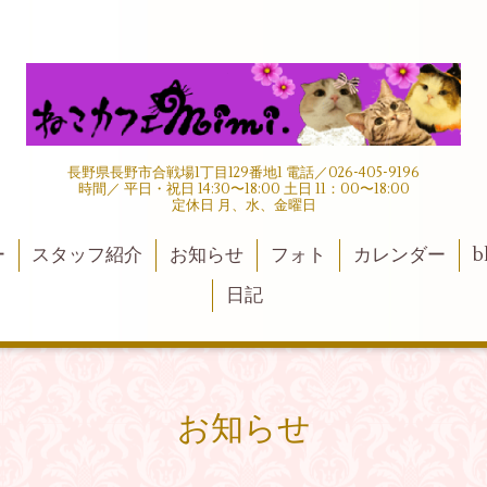
長野県長野市合戦場1丁目129番地1 電話／026-405-9196
時間／ 平日・祝日 14:30〜18:00 土日 11：00〜18:00
定休日 月、水、金曜日
ー
スタッフ紹介
お知らせ
フォト
カレンダー
b
日記
お知らせ