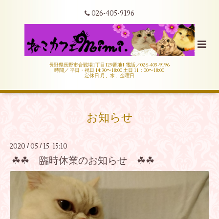
026-405-9196
長野県長野市合戦場1丁目129番地1 電話／026-405-9196
時間／ 平日・祝日 14:30〜18:00 土日 11：00〜18:00
定休日 月、水、金曜日
お知らせ
2020
05
15 15:10
/
/
☘☘ 臨時休業のお知らせ ☘☘