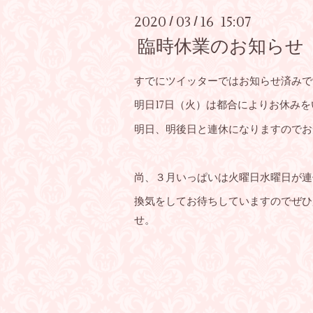
2020
03
16 15:07
/
/
臨時休業のお知らせ
すでにツイッターではお知らせ済みで
明日17日（火）は都合によりお休み
明日、明後日と連休になりますのでお
尚、３月いっぱいは火曜日水曜日が連
換気をしてお待ちしていますのでぜひ
せ。