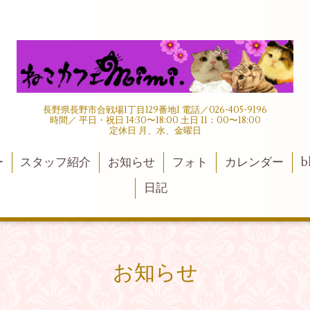
長野県長野市合戦場1丁目129番地1 電話／026-405-9196
時間／ 平日・祝日 14:30〜18:00 土日 11：00〜18:00
定休日 月、水、金曜日
ー
スタッフ紹介
お知らせ
フォト
カレンダー
b
日記
お知らせ