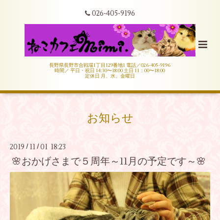
026-405-9196
長野県長野市合戦場1丁目129番地1 電話／026-405-9196
時間／ 平日・祝日 14:30〜18:00 土日 11：00〜18:00
定休日 月、水、金曜日
お知らせ
2019
11
01 18:23
/
/
🌸おかげさまで５周年～11月の予定です～🌸