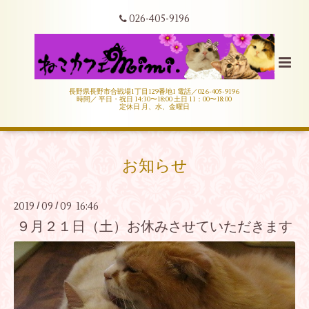
026-405-9196
長野県長野市合戦場1丁目129番地1 電話／026-405-9196
時間／ 平日・祝日 14:30〜18:00 土日 11：00〜18:00
定休日 月、水、金曜日
お知らせ
2019
09
09 16:46
/
/
９月２１日（土）お休みさせていただきます