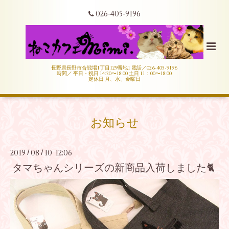
026-405-9196
長野県長野市合戦場1丁目129番地1 電話／026-405-9196
時間／ 平日・祝日 14:30〜18:00 土日 11：00〜18:00
定休日 月、水、金曜日
お知らせ
2019
08
10 12:06
/
/
タマちゃんシリーズの新商品入荷しました🐈