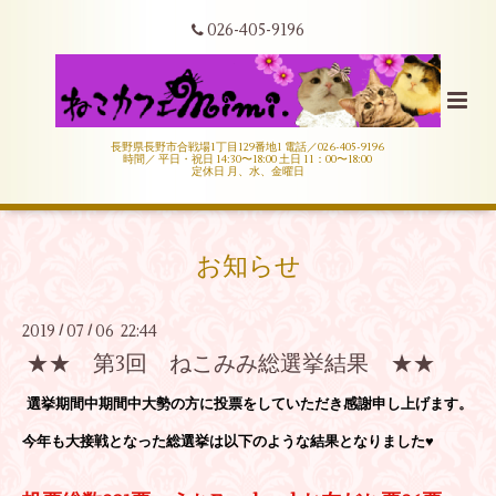
026-405-9196
長野県長野市合戦場1丁目129番地1 電話／026-405-9196
時間／ 平日・祝日 14:30〜18:00 土日 11：00〜18:00
定休日 月、水、金曜日
お知らせ
2019
07
06 22:44
/
/
★★ 第3回 ねこみみ総選挙結果 ★★
選挙期間中期間中大勢の方に投票をしていただき感謝申し上げます。
今年も大接戦となった総選挙は以下のような結果となりました♥