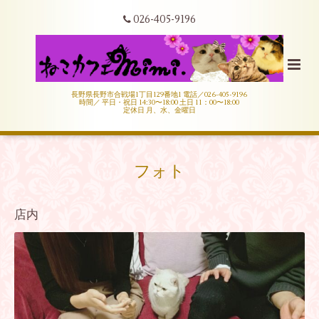
026-405-9196
長野県長野市合戦場1丁目129番地1 電話／026-405-9196
時間／ 平日・祝日 14:30〜18:00 土日 11：00〜18:00
定休日 月、水、金曜日
フォト
店内