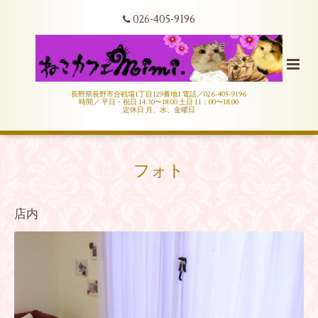
026-405-9196
長野県長野市合戦場1丁目129番地1 電話／026-405-9196
時間／ 平日・祝日 14:30〜18:00 土日 11：00〜18:00
定休日 月、水、金曜日
フォト
店内