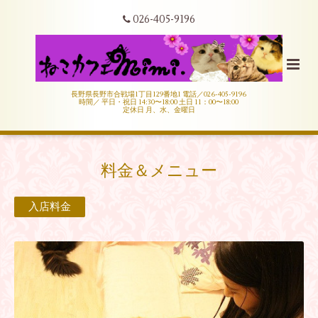
026-405-9196
長野県長野市合戦場1丁目129番地1 電話／026-405-9196
時間／ 平日・祝日 14:30〜18:00 土日 11：00〜18:00
定休日 月、水、金曜日
料金＆メニュー
入店料金