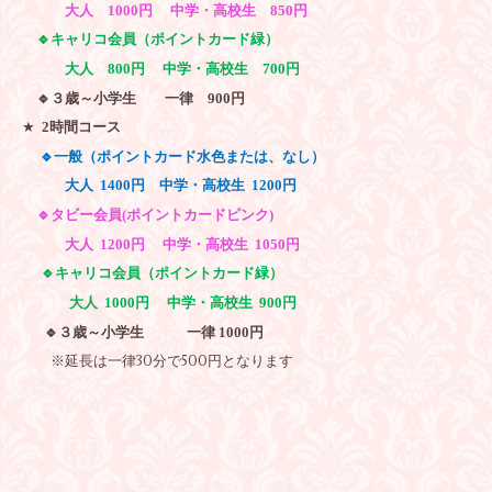
大人 1000円 中学・高校生 850円
🔹
キャリコ会員（ポイントカード緑）
大人 800円 中学・高校生 700円
🔹
３歳～小学生 一律
900円
★
2
時間コース
🔹
一般（ポイントカード水色または、なし）
大人
1400円
中学・高校生
1200
円
🔹
タビー会員
(
ポイントカードピンク
)
大人
1200
円 中学・高校生 1050円
🔹
キャリコ会員（ポイントカード緑）
大人
1000
円 中学・高校生 900円
🔹
３歳～小学生 一律 1000円
※延長は一律30分で500円となります