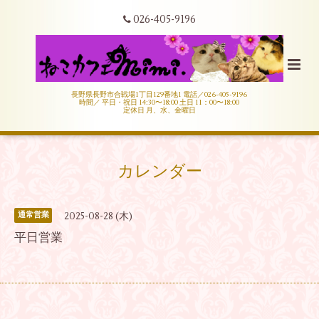
026-405-9196
長野県長野市合戦場1丁目129番地1 電話／026-405-9196
時間／ 平日・祝日 14:30〜18:00 土日 11：00〜18:00
定休日 月、水、金曜日
カレンダー
2025-08-28 (木)
通常営業
平日営業