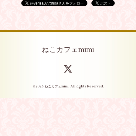
ねこカフェmimi
©2026
ねこカフェmimi
. All Rights Reserved.