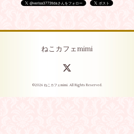
ねこカフェmimi
©2026
ねこカフェmimi
. All Rights Reserved.