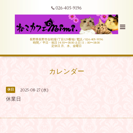
026-405-9196
長野県長野市合戦場1丁目129番地1 電話／026-405-9196
時間／ 平日・祝日 14:30〜18:00 土日 11：00〜18:00
定休日 月、水、金曜日
カレンダー
2025-08-27 (水)
休日
休業日