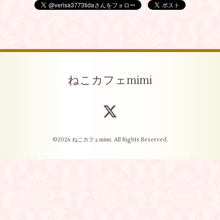
ねこカフェmimi
©2026
ねこカフェmimi
. All Rights Reserved.