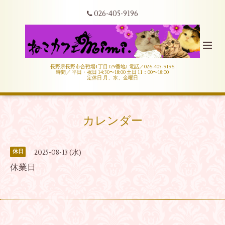
026-405-9196
長野県長野市合戦場1丁目129番地1 電話／026-405-9196
時間／ 平日・祝日 14:30〜18:00 土日 11：00〜18:00
定休日 月、水、金曜日
カレンダー
2025-08-13 (水)
休日
休業日