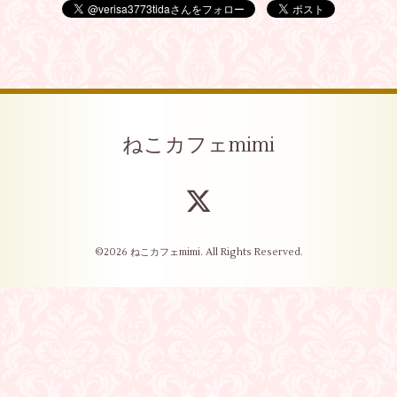
ねこカフェmimi
©2026
ねこカフェmimi
. All Rights Reserved.