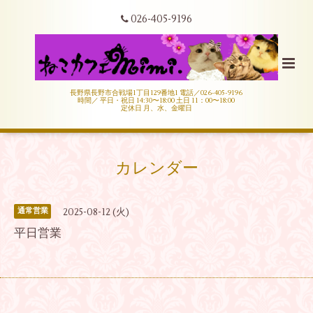
026-405-9196
長野県長野市合戦場1丁目129番地1 電話／026-405-9196
時間／ 平日・祝日 14:30〜18:00 土日 11：00〜18:00
定休日 月、水、金曜日
カレンダー
2025-08-12 (火)
通常営業
平日営業