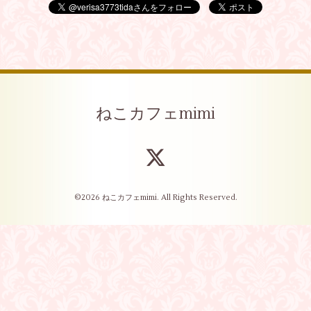
ねこカフェmimi
©2026
ねこカフェmimi
. All Rights Reserved.