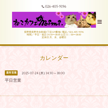
026-405-9196
長野県長野市合戦場1丁目129番地1 電話／026-405-9196
時間／ 平日・祝日 14:30〜18:00 土日 11：00〜18:00
定休日 月、水、金曜日
カレンダー
2025-07-24 (木) 14:30～18:00
通常営業
平日営業