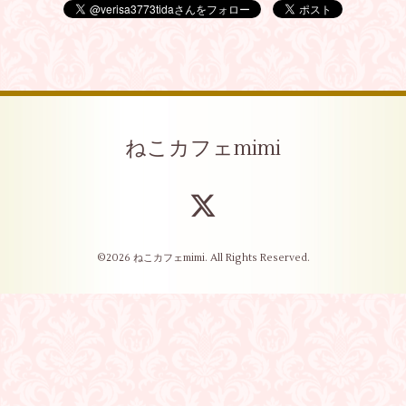
ねこカフェmimi
©2026
ねこカフェmimi
. All Rights Reserved.