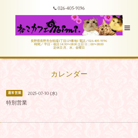
026-405-9196
長野県長野市合戦場1丁目129番地1 電話／026-405-9196
時間／ 平日・祝日 14:30〜18:00 土日 11：00〜18:00
定休日 月、水、金曜日
カレンダー
2025-07-30 (水)
通常営業
特別営業