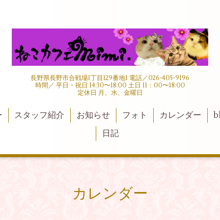
長野県長野市合戦場1丁目129番地1 電話／026-405-9196
時間／ 平日・祝日 14:30〜18:00 土日 11：00〜18:00
定休日 月、水、金曜日
ー
スタッフ紹介
お知らせ
フォト
カレンダー
b
日記
カレンダー