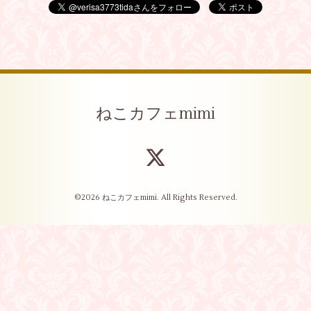
ねこカフェmimi
©2026
ねこカフェmimi
. All Rights Reserved.