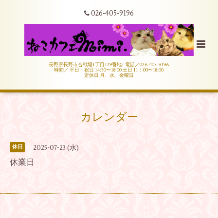
026-405-9196
長野県長野市合戦場1丁目129番地1 電話／026-405-9196
時間／ 平日・祝日 14:30〜18:00 土日 11：00〜18:00
定休日 月、水、金曜日
カレンダー
2025-07-23 (水)
休日
休業日