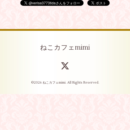
ねこカフェmimi
©2026
ねこカフェmimi
. All Rights Reserved.