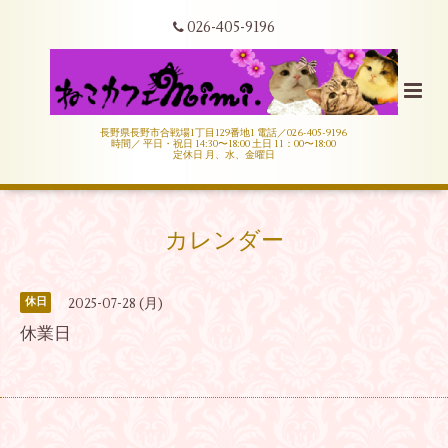
026-405-9196
長野県長野市合戦場1丁目129番地1 電話／026-405-9196
時間／ 平日・祝日 14:30〜18:00 土日 11：00〜18:00
定休日 月、水、金曜日
カレンダー
2025-07-28 (月)
休日
休業日