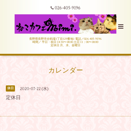
026-405-9196
長野県長野市合戦場1丁目129番地1 電話／026-405-9196
時間／ 平日・祝日 14:30〜18:00 土日 11：00〜18:00
定休日 月、水、金曜日
カレンダー
2020-07-22 (水)
休日
定休日