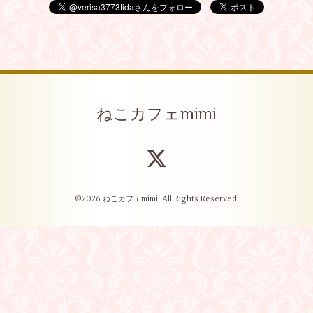
ねこカフェmimi
©2026
ねこカフェmimi
. All Rights Reserved.