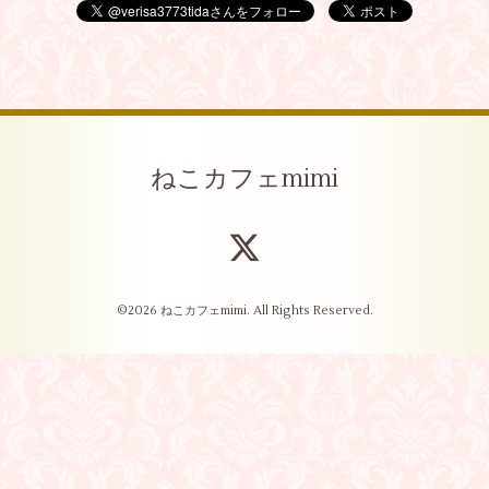
ねこカフェmimi
©2026
ねこカフェmimi
. All Rights Reserved.