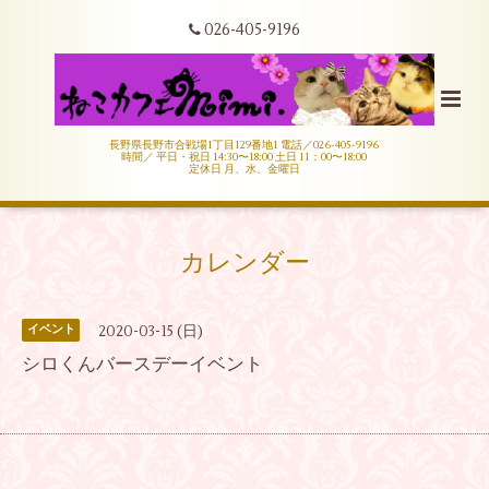
026-405-9196
長野県長野市合戦場1丁目129番地1 電話／026-405-9196
時間／ 平日・祝日 14:30〜18:00 土日 11：00〜18:00
定休日 月、水、金曜日
カレンダー
2020-03-15 (日)
イベント
シロくんバースデーイベント