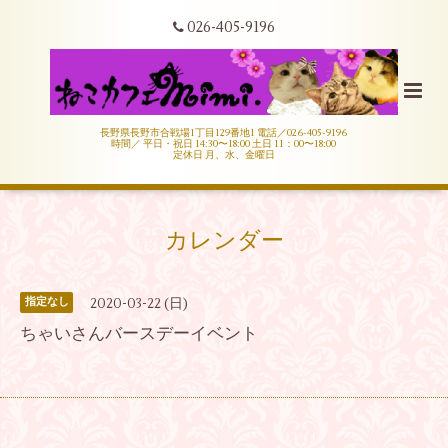
026-405-9196
長野県長野市合戦場1丁目129番地1 電話／026-405-9196
時間／ 平日・祝日 14:30〜18:00 土日 11：00〜18:00
定休日 月、水、金曜日
カレンダー
2020-03-22 (日)
指定なし
ちゃいさんバースデーイベント