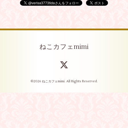
ねこカフェmimi
©2026
ねこカフェmimi
. All Rights Reserved.