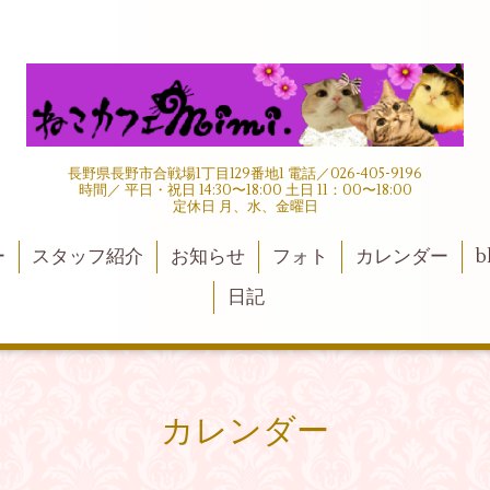
長野県長野市合戦場1丁目129番地1 電話／026-405-9196
時間／ 平日・祝日 14:30〜18:00 土日 11：00〜18:00
定休日 月、水、金曜日
ー
スタッフ紹介
お知らせ
フォト
カレンダー
b
日記
カレンダー