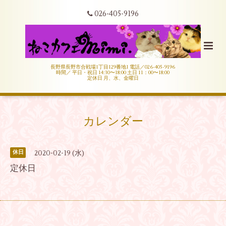
026-405-9196
長野県長野市合戦場1丁目129番地1 電話／026-405-9196
時間／ 平日・祝日 14:30〜18:00 土日 11：00〜18:00
定休日 月、水、金曜日
カレンダー
2020-02-19 (水)
休日
定休日