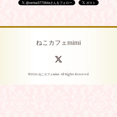
ねこカフェmimi
©2026
ねこカフェmimi
. All Rights Reserved.