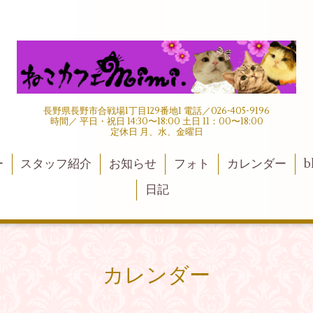
長野県長野市合戦場1丁目129番地1 電話／026-405-9196
時間／ 平日・祝日 14:30〜18:00 土日 11：00〜18:00
定休日 月、水、金曜日
ー
スタッフ紹介
お知らせ
フォト
カレンダー
b
日記
カレンダー