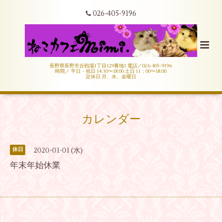
026-405-9196
長野県長野市合戦場1丁目129番地1 電話／026-405-9196
時間／ 平日・祝日 14:30〜18:00 土日 11：00〜18:00
定休日 月、水、金曜日
カレンダー
2020-01-01 (水)
休日
年末年始休業