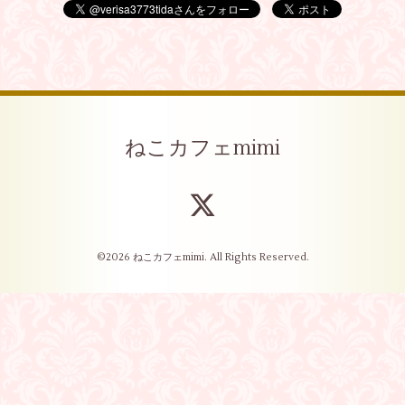
ねこカフェmimi
©2026
ねこカフェmimi
. All Rights Reserved.