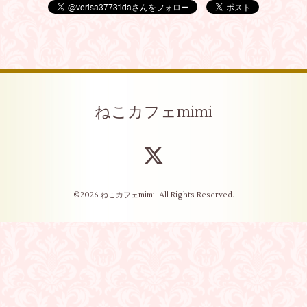
ねこカフェmimi
©2026
ねこカフェmimi
. All Rights Reserved.