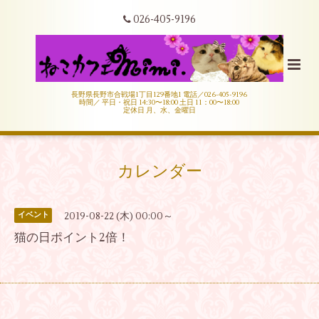
026-405-9196
長野県長野市合戦場1丁目129番地1 電話／026-405-9196
時間／ 平日・祝日 14:30〜18:00 土日 11：00〜18:00
定休日 月、水、金曜日
カレンダー
2019-08-22 (木) 00:00～
イベント
猫の日ポイント2倍！