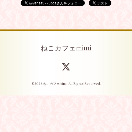
ねこカフェmimi
©2026
ねこカフェmimi
. All Rights Reserved.