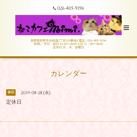
026-405-9196
長野県長野市合戦場1丁目129番地1 電話／026-405-9196
時間／ 平日・祝日 14:30〜18:00 土日 11：00〜18:00
定休日 月、水、金曜日
カレンダー
2019-08-28 (水)
休日
定休日