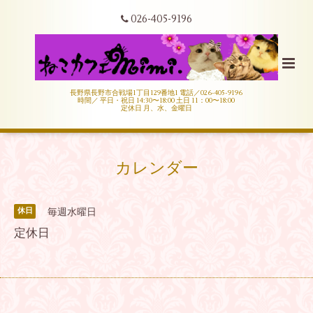
026-405-9196
長野県長野市合戦場1丁目129番地1 電話／026-405-9196
時間／ 平日・祝日 14:30〜18:00 土日 11：00〜18:00
定休日 月、水、金曜日
カレンダー
毎週水曜日
休日
定休日