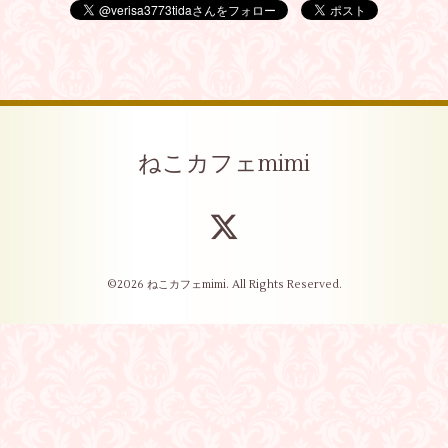
ねこカフェmimi
©2026
ねこカフェmimi
. All Rights Reserved.